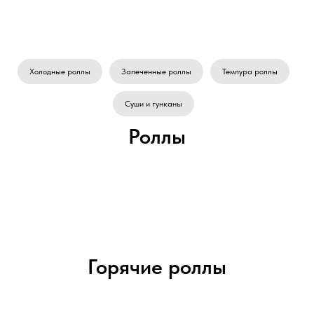
Холодные роллы
Запеченные роллы
Темпура роллы
Суши и гунканы
Роллы
Горячие роллы