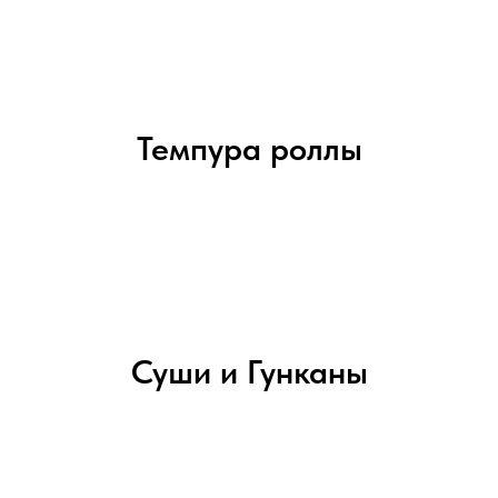
Темпура роллы
Суши и Гунканы