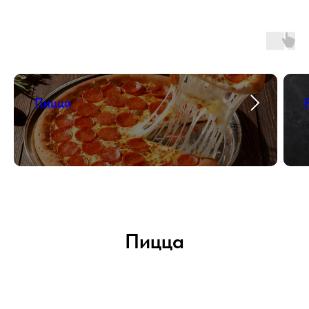
Пицца
Пицца