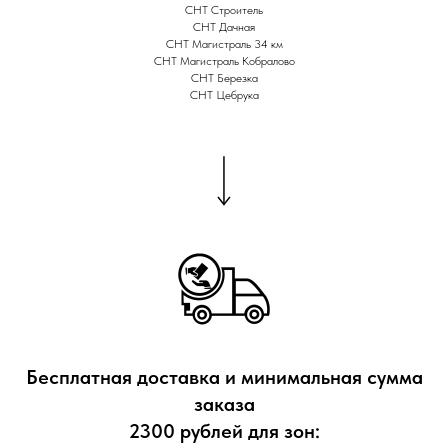
СНТ Строитель
СНТ Дачная
СНТ Магистраль 34 км
СНТ Магистраль Кобралово
СНТ Березка
СНТ Цебрука
Бесплатная доставка и минимальная сумма
заказа
2300 рублей для зон: