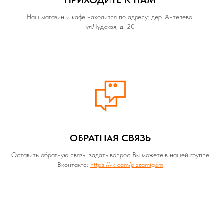
ПРИХОДИТЕ К НАМ
Наш магазин и кафе находится по адресу: дер. Антелево,
ул.Чудская, д. 20
ОБРАТНАЯ СВЯЗЬ
Оставить обратную связь, задать вопрос Вы можете в нашей группе
Вконтакте:
https://vk.com/pizzamigom